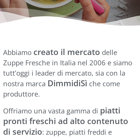
creato il mercato
Abbiamo
delle
Zuppe Fresche in Italia nel 2006 e siamo
tutt’oggi i leader di mercato,
sia con la
DimmidiSì
nostra marca
che come
produttore
.
piatti
Offriamo una vasta gamma di
pronti freschi ad alto contenuto
di servizio
: zuppe, piatti freddi e