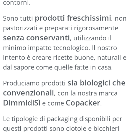
contorni.
prodotti freschissimi
Sono tutti
, non
pastorizzati e preparati rigorosamente
senza conservanti
, utilizzando il
minimo impatto tecnologico. Il nostro
intento è creare ricette buone, naturali e
dal sapore come quelle fatte in casa.
sia biologici che
Produciamo prodotti
convenzionali
, con la nostra marca
DimmidiSì
Copacker
e come
.
Le tipologie di packaging disponibili per
questi prodotti sono ciotole e bicchieri