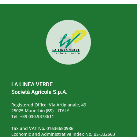
LA LINEA VERDE
Società Agricola S.p.A.
Registered Office: Via Artigianale, 49
25025 Manerbio (BS) – ITALY
Tel. +39 030.9373611
Tax and VAT No. 01636650986
Economic and Administrative Index No. BS-332563