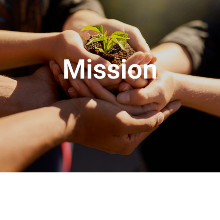
Mission
Wir schaffen vielfältige, praktische und
nachhaltige Genussmomente für
unterschiedliche Tageszeiten und
Konsumanlässe.