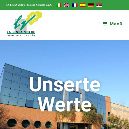
LA LINEA VERDE – Società Agricola S.p.A.
Menü
Unserte
Werte