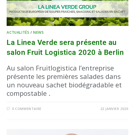
ACTUALITÉS
/
NEWS
La Linea Verde sera présente au
salon Fruit Logistica 2020 à Berlin
Au salon Fruitlogistica l’entreprise
présente les premières salades dans
un nouveau sachet biodégradable et
compostable .
0 COMMENTAIRE
22 JANVIER 2020