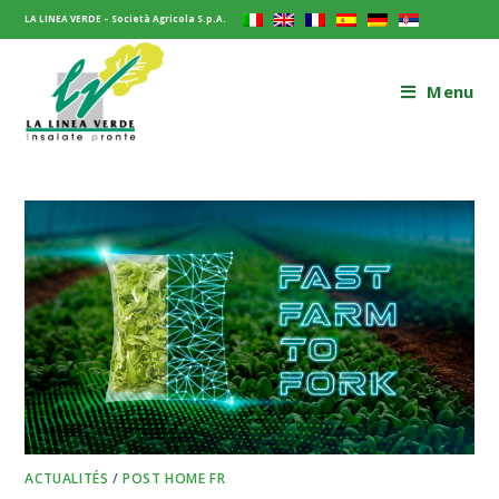
LA LINEA VERDE – Società Agricola S.p.A.
Menu
ACTUALITÉS
/
POST HOME FR