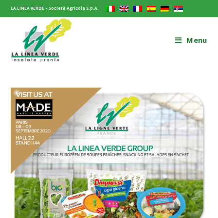
LA LINEA VERDE – Società Agricola S.p.A.
Menu