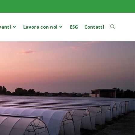
venti
Lavora con noi
ESG
Contatti