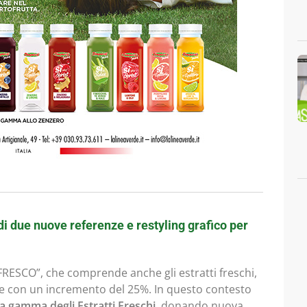
di due nuove referenze e restyling grafico per
RESCO”, che comprende anche gli estratti freschi,
re con un incremento del 25%. In questo contesto
la gamma degli Estratti Freschi
, donando nuova