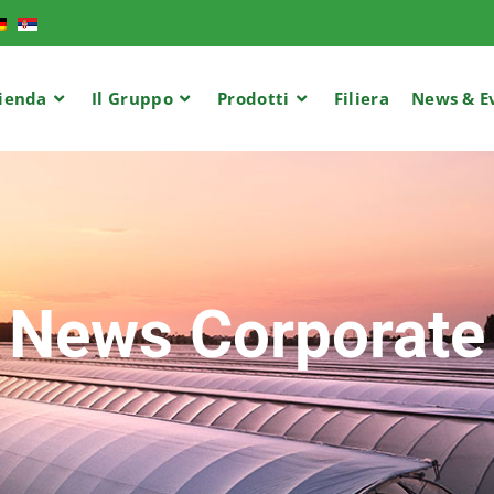
ienda
Il Gruppo
Prodotti
Filiera
News & E
News Corporate