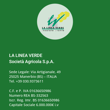
LA LINEA VERDE
Società Agricola S.p.A.
Sede Legale: Via Artigianale, 49
25025 Manerbio (BS) – ITALIA
Tel. +39 030.9373611
C.F. e P. IVA 01636650986
Numero REA BS-332563
Iscr. Reg. Imr. BS 01636650986
Capitale Sociale 6.000.000€ i.v