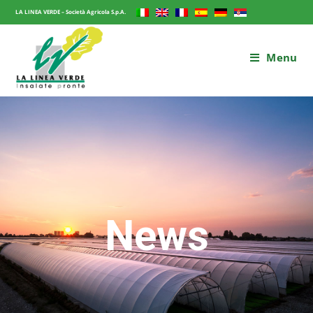
LA LINEA VERDE – Società Agricola S.p.A.
Menu
News