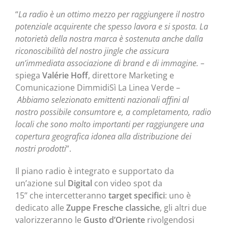
“
La radio è un ottimo mezzo per raggiungere il nostro
potenziale acquirente che spesso lavora e si sposta. La
notorietà della nostra marca è sostenuta anche dalla
riconoscibilità del nostro jingle che assicura
un’immediata associazione di brand e di immagine.
–
spiega
Valérie Hoff
, direttore Marketing e
Comunicazione DimmidiSì La Linea Verde –
Abbiamo selezionato emittenti nazionali affini al
nostro possibile consumtore e, a completamento, radio
locali che sono molto importanti per raggiungere una
copertura geografica idonea alla distribuzione dei
nostri prodotti
”.
Il piano radio è integrato e supportato da
un’azione sul
Digital
con video spot da
15’’ che
intercetteranno
target specifici
: uno è
dedicato alle
Zuppe Fresche classiche
, gli altri due
valorizzeranno le
Gusto d’Oriente
rivolgendosi