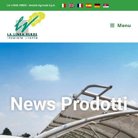
LA LINEA VERDE – Società Agricola S.p.A.
Menu
News Prodotti