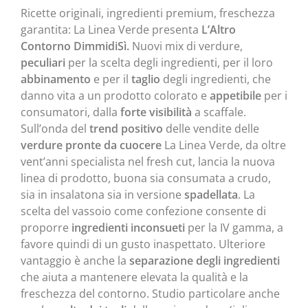
Ricette originali, ingredienti premium, freschezza
garantita: La Linea Verde presenta
L’Altro
Contorno DimmidiSì.
Nuovi mix di verdure,
peculiari
per la scelta degli ingredienti, per il loro
abbinamento
e per il
taglio
degli ingredienti, che
danno vita a un prodotto colorato e
appetibile
per i
consumatori, dalla
forte visibilità
a scaffale.
Sull’onda del
trend positivo
delle vendite delle
verdure pronte da cuocere
La Linea Verde, da oltre
vent’anni specialista nel fresh cut, lancia la nuova
linea di prodotto, buona sia consumata a crudo,
sia in insalatona sia in versione
spadellata
. La
scelta del vassoio come confezione consente di
proporre
ingredienti inconsueti
per la IV gamma, a
favore quindi di un gusto inaspettato. Ulteriore
vantaggio è anche la
separazione degli ingredienti
che aiuta a mantenere elevata la qualità e la
freschezza del contorno. Studio particolare anche