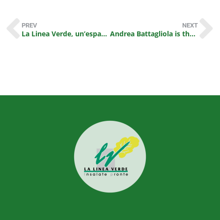
PREV
NEXT
La Linea Verde, un’espansione che non si ferma
Andrea Battagliola is the new Commercial Director of the company “La Linea Verde”