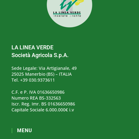
LA LINEA VERDE
Società Agricola S.p.A.
Sede Legale: Via Artigianale, 49
25025 Manerbio (BS) – ITALIA
Tel. +39 030.9373611
C.F. e P. IVA 01636650986
Numero REA BS-332563
Iscr. Reg. Imr. BS 01636650986
Capitale Sociale 6.000.000€ i.v
MENU