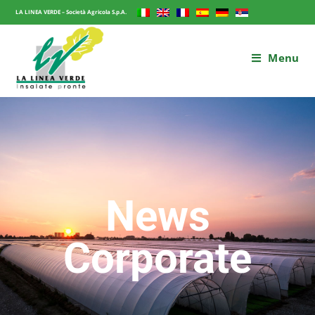
LA LINEA VERDE – Società Agricola S.p.A.
Menu
News
Corporate