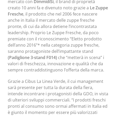
mercato con
DimmidiSì
, il brand di proprietà
creato 10 anni fa e divenuto noto grazie a
Le Zuppe
Fresche
, il prodotto che nel 2006 fece nascere
anche in Italia il mercato delle zuppe fresche
pronte, di cui da allora detiene l’incontrastata
leadership. Proprio Le Zuppe Fresche, da poco
premiate con il riconoscimento “Eletto prodotto
dell’anno 2016”* nella categoria zuppe fresche,
saranno protagoniste dell’impattante stand
(Padiglione 3-stand F014)
che “metterà in scena” i
valori di freschezza, innovazione e qualità che da
sempre contraddistinguono l’offerta della marca.
Grazie a Cibus La Linea Verde, il cui management
sarà presente per tutta la durata della fiera,
intende incontrare i protagonisti della GDO, in vista
di ulteriori sviluppi commerciali. “I prodotti freschi
pronti al consumo sono ormai affermati in Italia ed
è giunto il momento per essere più valorizzati