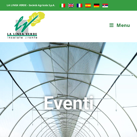
LA LINEA VERDE – Società Agricola S.p.A.
Menu
Eventi