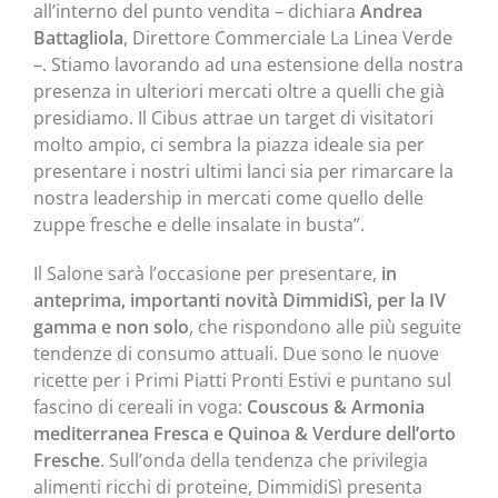
all’interno del punto vendita – dichiara
Andrea
Battagliola
, Direttore Commerciale La Linea Verde
–. Stiamo lavorando ad una estensione della nostra
presenza in ulteriori mercati oltre a quelli che già
presidiamo. Il Cibus attrae un target di visitatori
molto ampio, ci sembra la piazza ideale sia per
presentare i nostri ultimi lanci sia per rimarcare la
nostra leadership in mercati come quello delle
zuppe fresche e delle insalate in busta”.
Il Salone sarà l’occasione per presentare,
in
anteprima, importanti novità DimmidiSì, per la IV
gamma e non solo
, che rispondono alle più seguite
tendenze di consumo attuali. Due sono le nuove
ricette per i Primi Piatti Pronti Estivi e puntano sul
fascino di cereali in voga:
Couscous & Armonia
mediterranea Fresca e Quinoa & Verdure dell’orto
Fresche
. Sull’onda della tendenza che privilegia
alimenti ricchi di proteine, DimmidiSì presenta