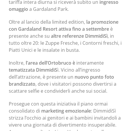
tariffa intera diurna si riceverà subito un
ingresso
omaggio
a Gardaland Park.
Oltre al lancio della limited edition,
la promozione
con Gardaland Resort
attiva fino a settembre
è
presente anche su
altre referenze DimmidiSì
, in
tutto oltre 20: le Zuppe Fresche, i Contorni freschi, i
Piatti Unici e le insalate in busta.
Inoltre,
l’area dell’Ortobruco è
interamente
tematizzata DimmidiS
ì. Vicino all’ingresso
dell’attrazione, è presente un
nuovo punto foto
brandizzato
, dove i visitatori possono divertirsi a
scattare selfie e condividerli anche sui social.
Prosegue con questa iniziativa il piano ormai
consolidato di
marketing emozionale
: DimmidiSì
strizza l’occhio ai genitori e ai bambini invitandoli a
vivere una giornata di divertimento insuperabile.