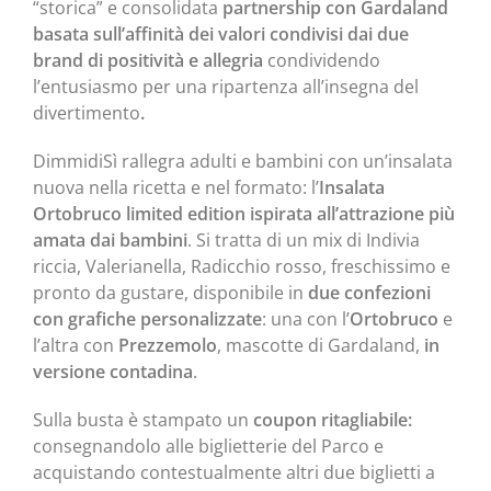
“storica” e consolidata
partnership con Gardaland
basata sull’affinità dei valori condivisi dai due
brand di positività e allegria
condividendo
l’entusiasmo per una ripartenza all’insegna del
divertimento
.
DimmidiSì rallegra adulti e bambini con un’insalata
nuova nella ricetta e nel formato: l’
Insalata
Ortobruco limited edition ispirata all’attrazione più
amata dai bambini
. Si tratta di un mix di Indivia
riccia, Valerianella, Radicchio rosso, freschissimo e
pronto da gustare, disponibile in
due confezioni
con grafiche personalizzate
: una con l’
Ortobruco
e
l’altra con
Prezzemolo
, mascotte di Gardaland,
in
versione contadina
.
Sulla busta è stampato un
coupon ritagliabile:
consegnandolo alle biglietterie del Parco e
acquistando contestualmente altri due biglietti a