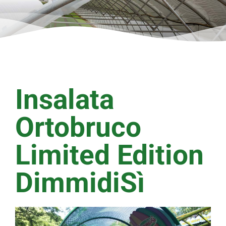
Insalata
Ortobruco
Limited Edition
DimmidiSì