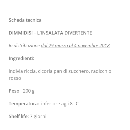
Scheda tecnica
DIMMIDISì – L’INSALATA DIVERTENTE
In distribuzione
dal 29 marzo al 4 novembre 2018
Ingredienti:
indivia riccia, cicoria pan di zucchero, radicchio
rosso
Peso
: 200 g
Temperatura:
inferiore agli 8° C
Shelf life:
7 giorni