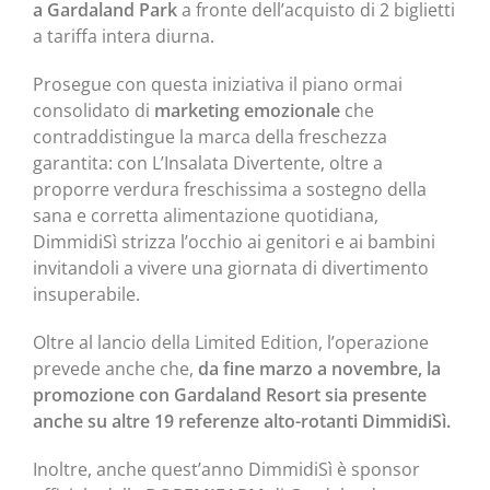
a Gardaland Park
a fronte dell’acquisto di 2 biglietti
a tariffa intera diurna.
Prosegue con questa iniziativa il piano ormai
consolidato di
marketing emozionale
che
contraddistingue la marca della freschezza
garantita: con L’Insalata Divertente, oltre a
proporre verdura freschissima a sostegno della
sana e corretta alimentazione quotidiana,
DimmidiSì strizza l’occhio ai genitori e ai bambini
invitandoli a vivere una giornata di divertimento
insuperabile.
Oltre al lancio della Limited Edition, l’operazione
prevede anche che,
da fine marzo a novembre, la
promozione con Gardaland Resort sia presente
anche su altre 19 referenze alto-rotanti DimmidiSì.
Inoltre, anche quest’anno DimmidiSì è sponsor