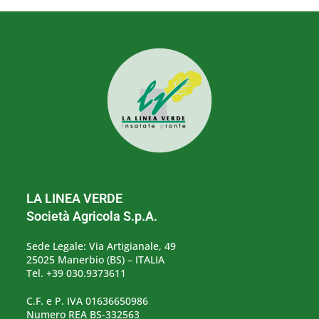
LA LINEA VERDE
Società Agricola S.p.A.
Sede Legale: Via Artigianale, 49
25025 Manerbio (BS) – ITALIA
Tel. +39 030.9373611
C.F. e P. IVA 01636650986
Numero REA BS-332563