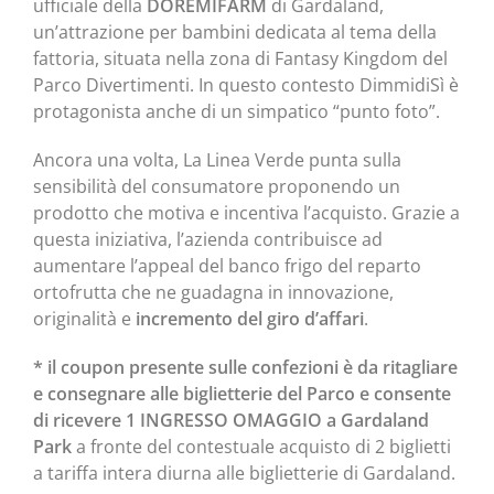
ufficiale della
DOREMIFARM
di Gardaland,
un’attrazione per bambini dedicata al tema della
fattoria, situata nella zona di Fantasy Kingdom del
Parco Divertimenti. In questo contesto DimmidiSì è
protagonista anche di un simpatico “punto foto”.
Ancora una volta, La Linea Verde punta sulla
sensibilità del consumatore proponendo un
prodotto che motiva e incentiva l’acquisto. Grazie a
questa iniziativa, l’azienda contribuisce ad
aumentare l’appeal del banco frigo del reparto
ortofrutta che ne guadagna in innovazione,
originalità e
incremento del giro d’affari
.
* il coupon presente sulle confezioni è da ritagliare
e consegnare alle biglietterie del Parco e consente
di ricevere 1 INGRESSO OMAGGIO a Gardaland
Park
a fronte del contestuale acquisto di 2 biglietti
a tariffa intera diurna alle biglietterie di Gardaland.