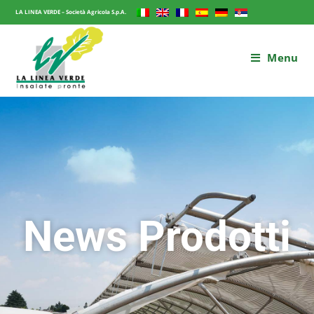
LA LINEA VERDE – Società Agricola S.p.A.
Menu
News Prodotti