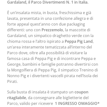
Gardaland, il Parco Divertimenti N. 1 in Italia.
È un’insalata mista, in busta, freschissima e già
lavata, presentata in una confezione allegra e di
forte appeal quest’anno con due packaging
differenti: uno con
Prezzemolo
, la mascotte di
Gardaland, un simpatico draghetto verde con la
chioma rossa e l’altro ispirato a
Peppa Pig Land
,
un’area interamente tematizzata all’interno del
Parco dove, oltre alla possibilità di visitare la
famosa casa di Peppa Pig e di incontrare Peppa e
George, bambini e famiglie potranno divertirsi con
la Mongolfiera di Peppa Pig, il simpatico Trenino di
Nonno Pig e i divertenti vascelli pirata nell’Isola dei
Pirati.
Sulla busta di insalata è stampato un
coupon
ritagliabile
, da consegnare alle biglietterie del
Parco, valido per ricevere
1 INGRESSO OMAGGIO*