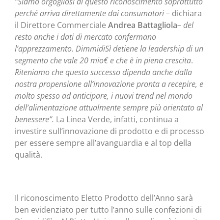
“Siamo orgogliosi di questo riconoscimento soprattutto
perché arriva direttamente dai consumatori –
dichiara
il Direttore Commerciale
Andrea Battagliola
–
del
resto anche i dati di mercato confermano
l’apprezzamento. DimmidiSì detiene la leadership di un
segmento che vale 20 mio€ e che è in piena crescita
.
Riteniamo che questo successo dipenda anche dalla
nostra propensione all’innovazione pronta a recepire, e
molto spesso ad anticipare, i nuovi trend nel mondo
dell’alimentazione attualmente sempre più orientato al
benessere”.
La Linea Verde, infatti, continua a
investire sull’innovazione di prodotto e di processo
per essere sempre all’avanguardia e al top della
qualità.
Il riconoscimento Eletto Prodotto dell’Anno sarà
ben evidenziato per tutto l’anno sulle confezioni di