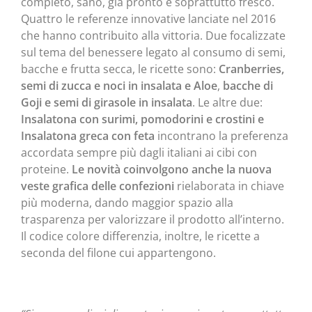
completo, sano, già pronto e soprattutto fresco.
Quattro le referenze innovative lanciate nel 2016
che hanno contribuito alla vittoria. Due focalizzate
sul tema del benessere legato al consumo di semi,
bacche e frutta secca, le ricette sono:
Cranberries,
semi di zucca e noci in insalata e Aloe
,
bacche di
Goji
e semi di girasole in insalata
. Le altre due:
Insalatona con surimi, pomodorini e crostini e
Insalatona greca con feta
incontrano la preferenza
accordata sempre più dagli italiani ai cibi con
proteine.
Le novità coinvolgono anche la nuova
veste grafica delle confezioni
rielaborata in chiave
più moderna, dando maggior spazio alla
trasparenza per valorizzare il prodotto all’interno.
Il codice colore differenzia, inoltre, le ricette a
seconda del filone cui appartengono.