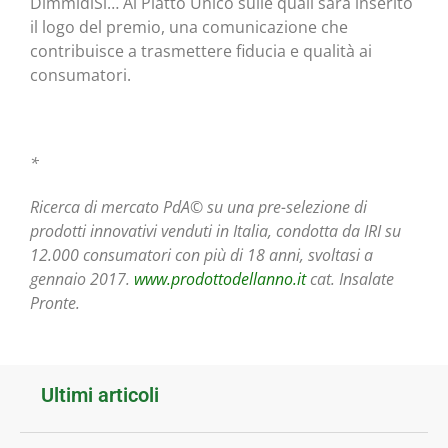
DimmidiSì… Al Piatto Unico sulle quali sarà inserito
il logo del premio, una comunicazione che
contribuisce a trasmettere fiducia e qualità ai
consumatori.
*
Ricerca di mercato PdA© su una pre-selezione di
prodotti
innovativi venduti in Italia, condotta da IRI su
12.000 consumatori con più di 18 anni, svoltasi a
gennaio 2017.
www.prodottodellanno.it
cat. Insalate
Pronte.
Ultimi articoli