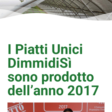
I Piatti Unici
DimmidiSì
sono prodotto
dell’anno 2017