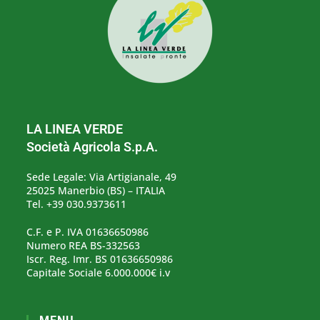
LA LINEA VERDE
Società Agricola S.p.A.
Sede Legale: Via Artigianale, 49
25025 Manerbio (BS) – ITALIA
Tel. +39 030.9373611
C.F. e P. IVA 01636650986
Numero REA BS-332563
Iscr. Reg. Imr. BS 01636650986
Capitale Sociale 6.000.000€ i.v