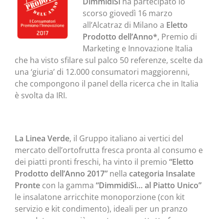
DimmidiSì
ha partecipato lo
scorso giovedì 16 marzo
all’Alcatraz di Milano a
Eletto
Prodotto dell’Anno*
, Premio di
Marketing e Innovazione Italia
che ha visto sfilare sul palco 50 referenze, scelte da
una ‘giuria’ di 12.000 consumatori maggiorenni,
che compongono il panel della ricerca che in Italia
è svolta da IRI.
La Linea Verde
, il Gruppo italiano ai vertici del
mercato dell’ortofrutta fresca pronta al consumo e
dei piatti pronti freschi, ha vinto il premio
“Eletto
Prodotto dell’Anno 2017”
nella
categoria Insalate
Pronte
con la gamma
“DimmidiSì… al Piatto Unico”
le insalatone arricchite monoporzione (con kit
servizio e kit condimento), ideali per un pranzo