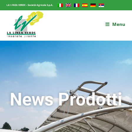
LA LINEA VERDE – Società Agricola S.p.A.
Menu
News Prodotti