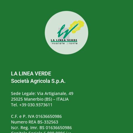
LA LINEA VERDE
Società Agricola S.p.A.
Sede Legale: Via Artigianale, 49
25025 Manerbio (BS) – ITALIA
Tel. +39 030.9373611
C.F. e P. IVA 01636650986
Numero REA BS-332563
Iscr. Reg. Imr. BS 01636650986