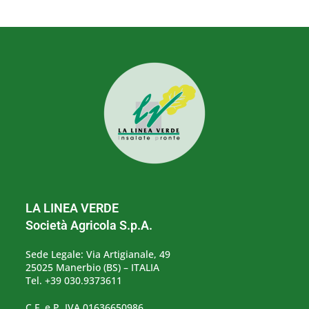
LA LINEA VERDE
Società Agricola S.p.A.
Sede Legale: Via Artigianale, 49
25025 Manerbio (BS) – ITALIA
Tel. +39 030.9373611
C.F. e P. IVA 01636650986