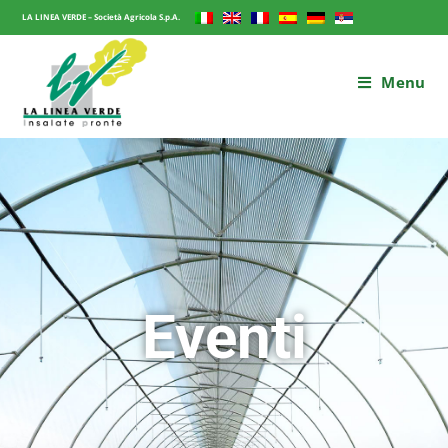
LA LINEA VERDE – Società Agricola S.p.A.
Menu
Eventi