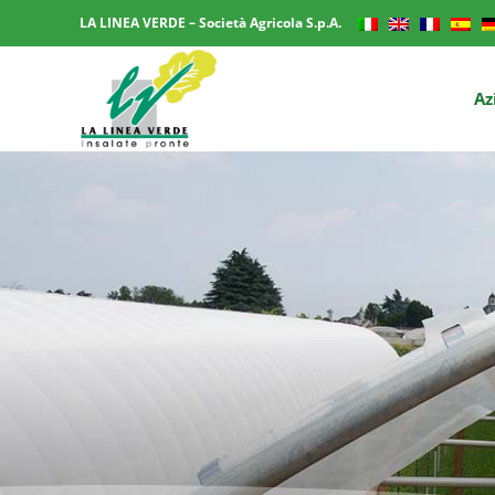
LA LINEA VERDE – Società Agricola S.p.A.
Az