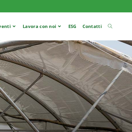
venti
Lavora con noi
ESG
Contatti