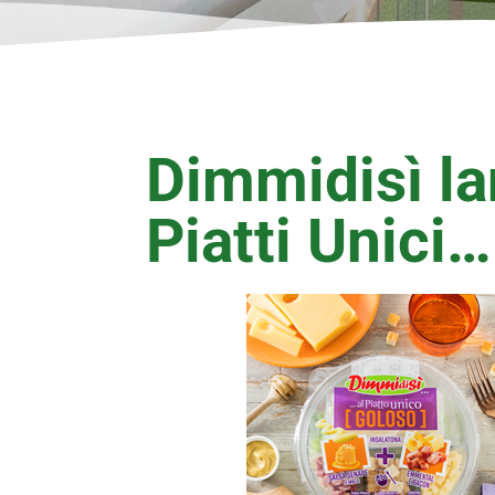
Dimmidisì la
Piatti Unici…