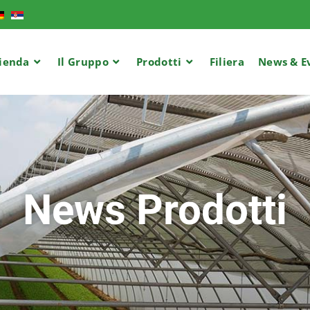
ienda
Il Gruppo
Prodotti
Filiera
News & E
News Prodotti