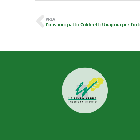
PREV
Consumi: patto Coldiretti-Unaproa per l’orto