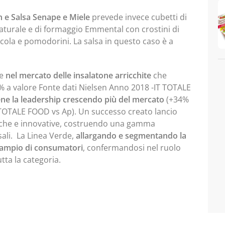
 e Salsa Senape e Miele
prevede invece cubetti di
turale e di formaggio Emmental con crostini di
cola e pomodorini. La salsa in questo caso è a
re
nel mercato delle insalatone arricchite
che
% a valore Fonte dati Nielsen Anno 2018 -IT TOTALE
ne la leadership crescendo più del mercato
(+34%
 TOTALE FOOD vs Ap). Un successo creato lancio
iche e innovative, costruendo una gamma
ali. La Linea Verde,
allargando e segmentando la
 ampio di consumatori
, confermandosi nel ruolo
utta la categoria.