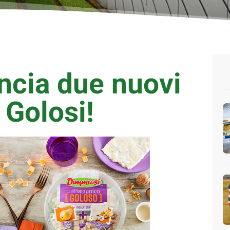
ncia due nuovi
 Golosi!