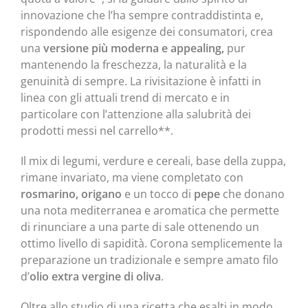
innovazione che l’ha sempre contraddistinta e,
rispondendo alle esigenze dei consumatori, crea
una
versione più moderna e appealing,
pur
mantenendo la freschezza, la naturalità e la
genuinità di sempre. La rivisitazione è infatti in
linea con gli attuali trend di mercato e in
particolare con l’attenzione alla salubrità dei
prodotti messi nel carrello**.
Il mix di legumi, verdure e cereali, base della zuppa,
rimane invariato, ma viene completato con
rosmarino, origano
e un tocco di
pepe
che donano
una nota mediterranea e aromatica che permette
di rinunciare a una parte di sale ottenendo un
ottimo livello di sapidità. Corona semplicemente la
preparazione un tradizionale e sempre amato filo
d’
olio extra vergine di oliva
.
Oltre allo studio di una ricetta che esalti in modo