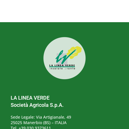
LA LINEA VERDE
Società Agricola S.p.A.
Sede Legale: Via Artigianale, 49
25025 Manerbio (BS) – ITALIA
Tel. +39 030.9373611