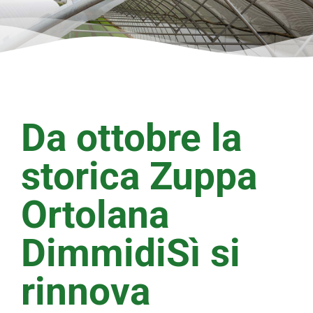
Da ottobre la
storica Zuppa
Ortolana
DimmidiSì si
rinnova