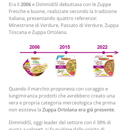
Era il
2006
e DimmidiSì debuttava con le Zuppe
Fresche e buone, realizzate secondo la tradizione
italiana, presentando quattro referenze:
Minestrone di Verdure, Passato di Verdure, Zuppa
Toscana e Zuppa Ortolana.
Quando il marchio proponeva con coraggio e
lungimiranza prodotti che avrebbero creato una
vera e propria categoria merceologica che prima
non esisteva la
Zuppa Ortolana era già presente
.
DimmidiSì, oggi leader del settore con il 38% di
quota a valore*, si fa guidare dallo spirito di