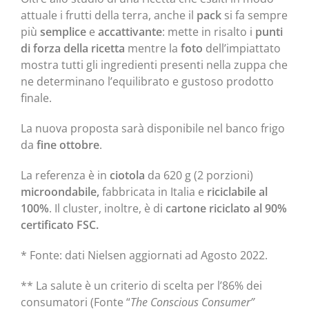
attuale i frutti della terra, anche il
pack
si fa sempre
più
semplice
e
accattivante
: mette in risalto i
punti
di forza della ricetta
mentre la
foto
dell’impiattato
mostra tutti gli ingredienti presenti nella zuppa che
ne determinano l’equilibrato e gustoso prodotto
finale.
La nuova proposta sarà disponibile nel banco frigo
da
fine ottobre
.
La referenza è in
ciotola
da 620 g (2 porzioni)
microondabile,
fabbricata in Italia e
riciclabile al
100%
. Il cluster, inoltre, è di
cartone riciclato al 90%
certificato
FSC.
* Fonte: dati Nielsen aggiornati ad Agosto 2022.
** La salute è un criterio di scelta per l’86% dei
consumatori (Fonte “
The Conscious Consumer”