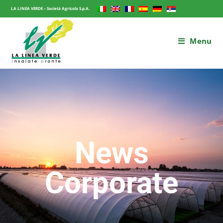
LA LINEA VERDE – Società Agricola S.p.A.
Menu
News
Corporate