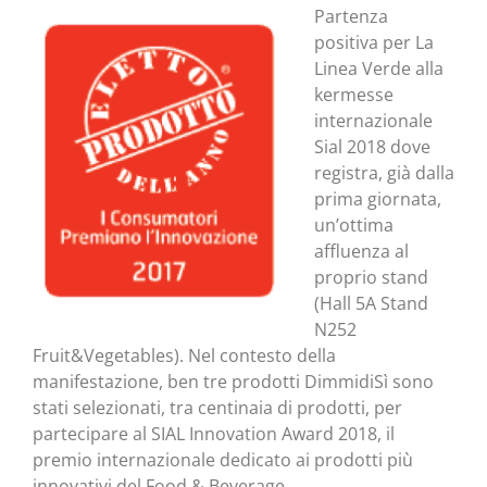
Partenza
positiva per La
Linea Verde alla
kermesse
internazionale
Sial 2018 dove
registra, già dalla
prima giornata,
un’ottima
affluenza al
proprio stand
(Hall 5A Stand
N252
Fruit&Vegetables). Nel contesto della
manifestazione, ben tre prodotti DimmidiSì sono
stati selezionati, tra centinaia di prodotti, per
partecipare al SIAL Innovation Award 2018, il
premio internazionale dedicato ai prodotti più
innovativi del Food & Beverage.