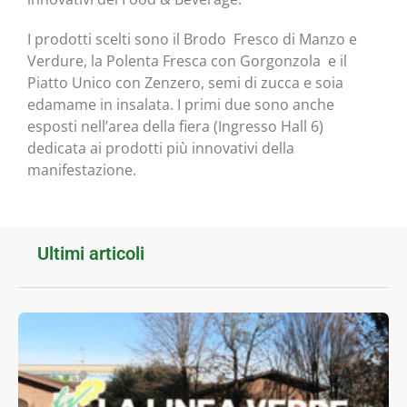
I prodotti scelti sono il Brodo Fresco di Manzo e
Verdure, la Polenta Fresca con Gorgonzola e il
Piatto Unico con Zenzero, semi di zucca e soia
edamame in insalata. I primi due sono anche
esposti nell’area della fiera (Ingresso Hall 6)
dedicata ai prodotti più innovativi della
manifestazione.
Ultimi articoli
I
V
b
f
l