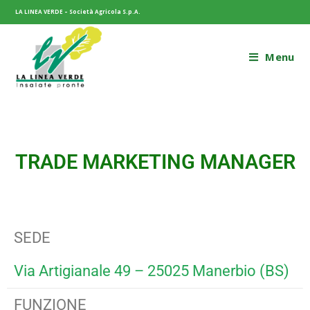
LA LINEA VERDE – Società Agricola S.p.A.
Menu
TRADE MARKETING MANAGER
SEDE
Via Artigianale 49 – 25025 Manerbio (BS)
FUNZIONE