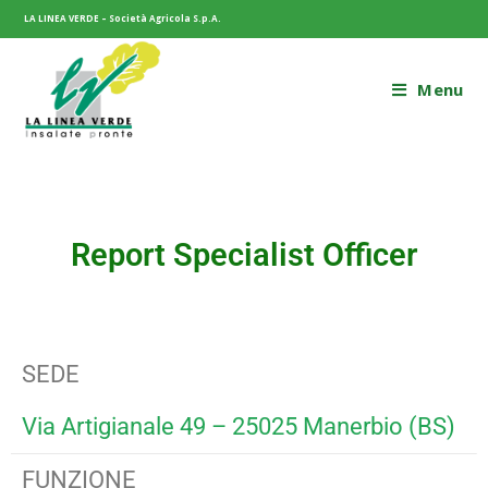
LA LINEA VERDE – Società Agricola S.p.A.
Menu
Report Specialist Officer
SEDE
Via Artigianale 49 – 25025 Manerbio (BS)
FUNZIONE