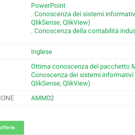
PowerPoint
. Conoscenza dei sistemi informativi
QlikSense, QlikView)
. Conoscenza della contabilità indus
Inglese
Ottima conoscenza del pacchetto Mi
Conoscenza dei sistemi informativi 
QlikSense, QlikView)
IONE
AMM02
 offerte