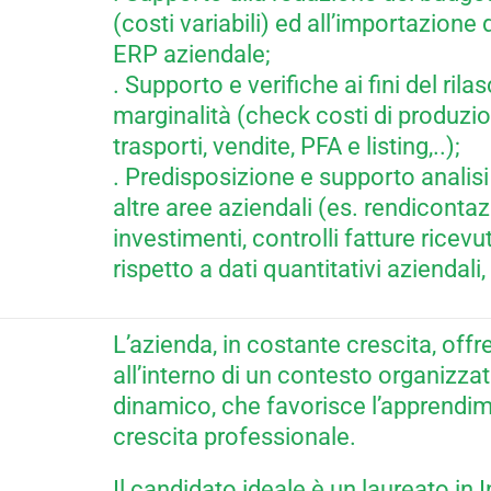
(costi variabili) ed all’importazione 
ERP aziendale;
. Supporto e verifiche ai fini del rilas
marginalità (check costi di produz
trasporti, vendite, PFA e listing,..);
. Predisposizione e supporto analisi
altre aree aziendali (es. rendiconta
investimenti, controlli fatture ricevu
rispetto a dati quantitativi aziendali
L’azienda, in costante crescita, offr
all’interno di un contesto organizz
dinamico, che favorisce l’apprendim
crescita professionale.
Il candidato ideale è un laureato in 