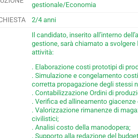
RUZIONE
gestionale/Economia
CHIESTA
2/4 anni
Il candidato, inserito all’interno dell
gestione, sarà chiamato a svolgere 
attività:
. Elaborazione costi prototipi di pro
. Simulazione e congelamento costi 
corretta propagazione degli stessi n
. Contabilizzazione Ordini di produz
. Verifica ed allineamento giacenze
. Valorizzazione rimanenze di magaz
civilistici;
. Analisi costo della manodopera;
. Supporto alla redazione del budge