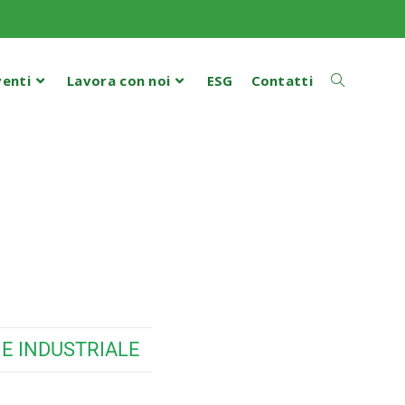
enti
Lavora con noi
ESG
Contatti
E INDUSTRIALE