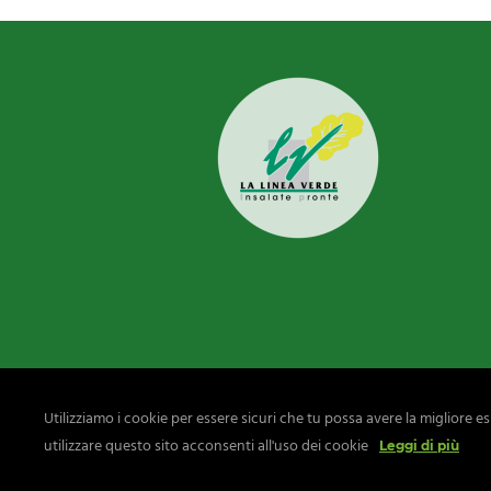
Utilizziamo i cookie per essere sicuri che tu possa avere la migliore e
utilizzare questo sito acconsenti all'uso dei cookie
Leggi di più