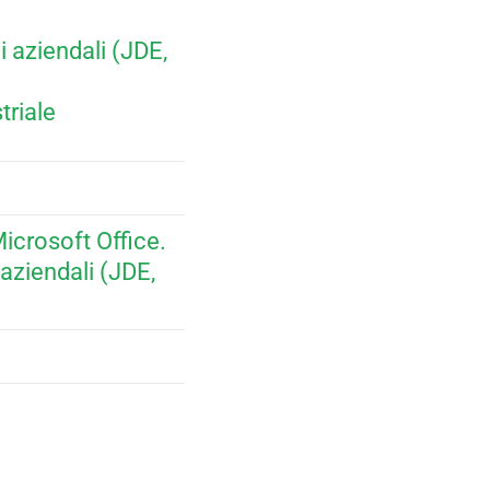
 aziendali (JDE,
triale
crosoft Office.
aziendali (JDE,