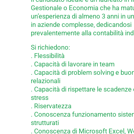
Gestionale o Economia che ha mat
un’esperienza di almeno 3 anni in u
in aziende complesse, dedicandosi
prevalentemente alla contabilità ind
Si richiedono:
. Flessibilità
. Capacità di lavorare in team
. Capacità di problem solving e buo
relazionali
. Capacità di rispettare le scadenze 
stress
. Riservatezza
. Conoscenza funzionamento siste
strutturati
. Conoscenza di Microsoft Excel, W